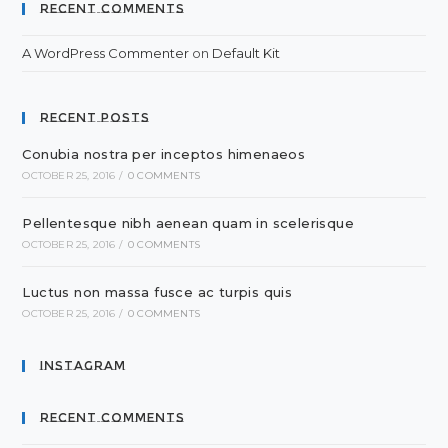
Recent Comments
A WordPress Commenter
on
Default Kit
Recent Posts
Conubia nostra per inceptos himenaeos
OCTOBER 25, 2016
/
0 COMMENTS
Pellentesque nibh aenean quam in scelerisque
OCTOBER 25, 2016
/
0 COMMENTS
Luctus non massa fusce ac turpis quis
OCTOBER 25, 2016
/
0 COMMENTS
Instagram
Recent Comments