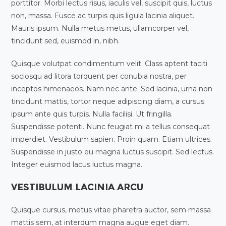
porttitor. Morbi lectus risus, iaculis vel, suscipit quis, luctus
non, massa. Fusce ac turpis quis ligula lacinia aliquet.
Mauris ipsum. Nulla metus metus, ullamcorper vel,
tincidunt sed, euismod in, nibh.
Quisque volutpat condimentum velit. Class aptent taciti
sociosqu ad litora torquent per conubia nostra, per
inceptos himenaeos. Nam nec ante. Sed lacinia, urna non
tincidunt mattis, tortor neque adipiscing diam, a cursus
ipsum ante quis turpis. Nulla facilisi. Ut fringilla.
Suspendisse potenti. Nunc feugiat mi a tellus consequat
imperdiet. Vestibulum sapien. Proin quam. Etiam ultrices.
Suspendisse in justo eu magna luctus suscipit. Sed lectus.
Integer euismod lacus luctus magna.
Vestibulum lacinia arcu
Quisque cursus, metus vitae pharetra auctor, sem massa
mattis sem, at interdum magna augue eget diam.