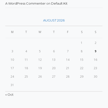
A WordPress Commenter
on
Default Kit
AUGUST 2026
M
T
W
T
F
S
S
1
2
3
4
5
6
7
8
9
10
11
12
13
14
15
16
17
18
19
20
21
22
23
24
25
26
27
28
29
30
31
« Oct