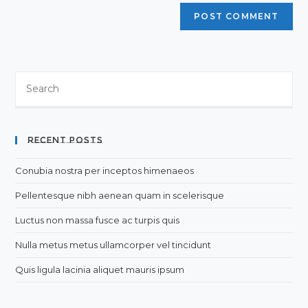
Search
this
website
Recent Posts
Conubia nostra per inceptos himenaeos
Pellentesque nibh aenean quam in scelerisque
Luctus non massa fusce ac turpis quis
Nulla metus metus ullamcorper vel tincidunt
Quis ligula lacinia aliquet mauris ipsum