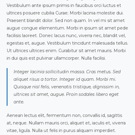
Vestibulum ante ipsum primis in faucibus orci luctus et
ultrices posuere cubilia Curae; Morbi lacinia molestie dui.
Praesent blandit dolor. Sed non quam. In vel mi sit amet
augue congue elementum. Morbi in ipsum sit amet pede
facilisis laoreet. Donec lacus nunc, viverra nec, blandit vel,
egestas et, augue. Vestibulum tincidunt malesuada tellus.
Ut ultrices ultrices enim. Curabitur sit amet mauris. Morbi
in dui quis est pulvinar ullamcorper. Nulla facilisi.
Integer lacinia sollicitudin massa. Cras metus. Sed
aliquet risus a tortor. Integer id quam. Morbi mi.
Quisque nisl felis, venenatis tristique, dignissim in,
ultrices sit amet, augue. Proin sodales libero eget
ante.
Aenean lectus elit, fermentum non, convallis id, sagittis
at, neque. Nullam mauris orci, aliquet et, iaculis et, viverra
vitae, ligula. Nulla ut felis in purus aliquam imperdiet.